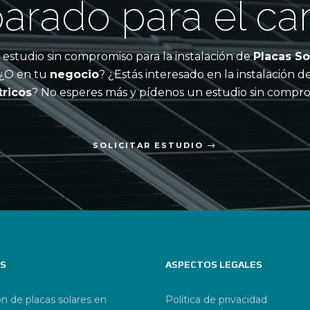
arado para el c
studio sin compromiso para la instalación de
Placas So
 ¿O en tu
negocio
? ¿Estás interesado en la instalación d
tricos
? No esperes más y pídenos un estudio sin compro
SOLICITAR ESTUDIO
OS
ASPECTOS LEGALES
ón de placas solares en
Política de privacidad