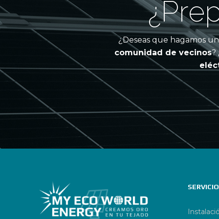
¿Prep
¿Deseas que hagamos un e
comunidad de vecinos
?
eléc
SERVICI
Instalaci