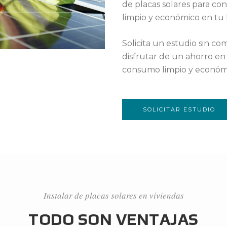
de placas solares para c
limpio y económico en tu 
Solicita un estudio sin c
disfrutar de un ahorro en
consumo limpio y económi
SOLICITAR ESTUDIO
Instalar de placas solares en viviendas
TODO SON VENTAJAS