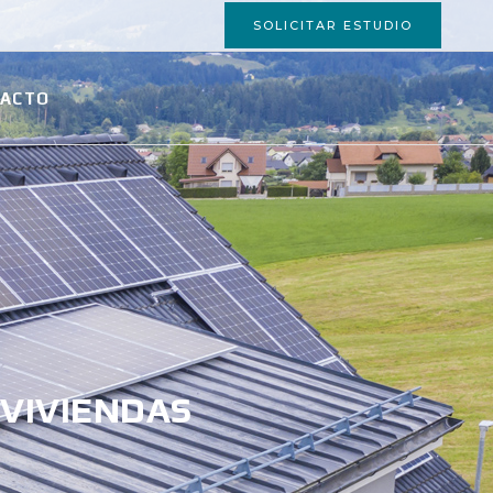
SOLICITAR ESTUDIO
ACTO
 VIVIENDAS