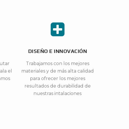
DISEÑO E INNOVACIÓN
utar
Trabajamos con los mejores
ala el
materiales y de más alta calidad
gamos
para ofrecer los mejores
resultados de durabilidad de
nuestras intalaciones