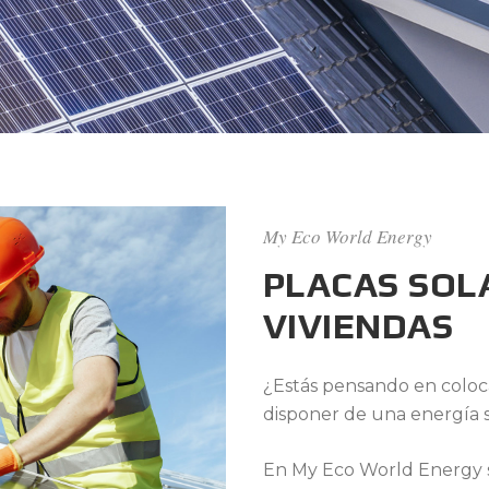
My Eco World Energy
PLACAS SOL
VIVIENDAS
¿Estás pensando en coloca
disponer de una energía 
En My Eco World Energy so