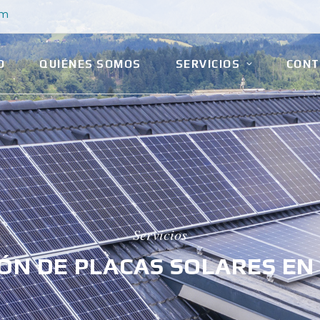
om
O
QUIÉNES SOMOS
SERVICIOS
CONT
Servicios
ÓN DE PLACAS SOLARES EN