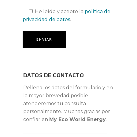
He leído y acepto la
política de
privacidad de datos
.
DATOS DE CONTACTO
Rellena los datos del formulario y en
la mayor brevedad posible
atenderemos tu consulta
personalmente. Muchas gracias por
confiar en
My Eco World Energy
.