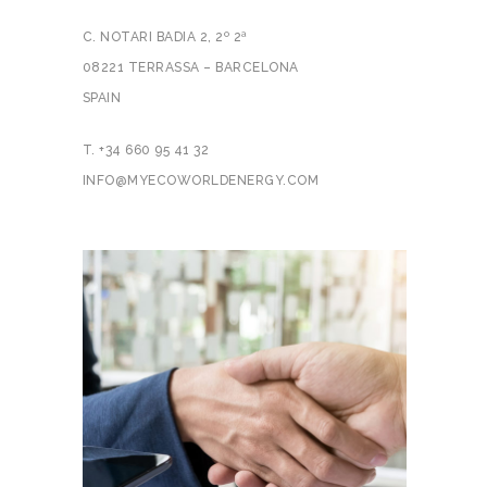
C. NOTARI BADIA 2, 2º 2ª
08221 TERRASSA – BARCELONA
SPAIN
T. +34 660 95 41 32
INFO@MYECOWORLDENERGY.COM