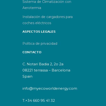
Sistema de Climatización con
Aerotermia
Instalación de cargadores para
coches eléctricos
ASPECTOS LEGALES
Política de privacidad
CONTACTO
C. Notari Badia 2, 2o 2a
08221 terrassa – Barcelona
Spain
info@myecoworldenergy.com
T.+34 660 95 41 32