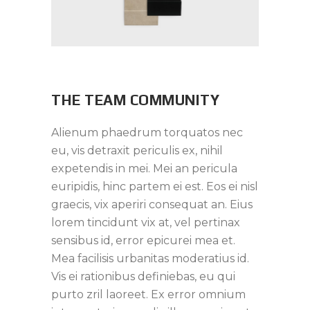
THE TEAM COMMUNITY
Alienum phaedrum torquatos nec
eu, vis detraxit periculis ex, nihil
expetendis in mei. Mei an pericula
euripidis, hinc partem ei est. Eos ei nisl
graecis, vix aperiri consequat an. Eius
lorem tincidunt vix at, vel pertinax
sensibus id, error epicurei mea et.
Mea facilisis urbanitas moderatius id.
Vis ei rationibus definiebas, eu qui
purto zril laoreet. Ex error omnium