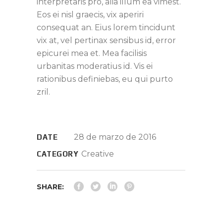
interpretaris pro, alia illum ea vimest.
Eos ei nisl graecis, vix aperiri
consequat an. Eius lorem tincidunt
vix at, vel pertinax sensibus id, error
epicurei mea et. Mea facilisis
urbanitas moderatius id. Vis ei
rationibus definiebas, eu qui purto
zril.
28 de marzo de 2016
DATE
Creative
CATEGORY
SHARE: