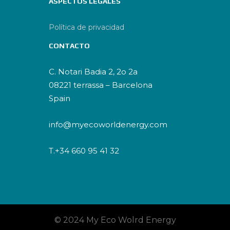
ASPECTOS LEGALES
Política de privacidad
CONTACTO
C. Notari Badia 2, 2o 2a
08221 terrassa – Barcelona
Spain
info@myecoworldenergy.com
T.+34 660 95 41 32
© 2024 My Eco Wolrd Energy