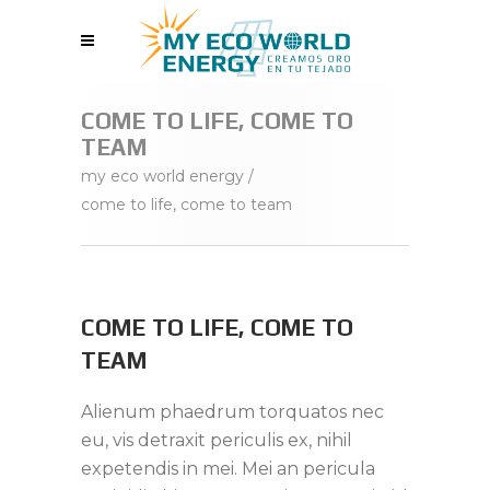
COME TO LIFE, COME TO
TEAM
my eco world energy
/
come to life, come to team
COME TO LIFE, COME TO
TEAM
Alienum phaedrum torquatos nec
eu, vis detraxit periculis ex, nihil
expetendis in mei. Mei an pericula