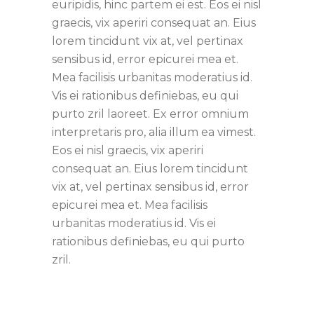
euripidis, hinc partem ei est. Eos ei nisl
graecis, vix aperiri consequat an. Eius
lorem tincidunt vix at, vel pertinax
sensibus id, error epicurei mea et.
Mea facilisis urbanitas moderatius id.
Vis ei rationibus definiebas, eu qui
purto zril laoreet. Ex error omnium
interpretaris pro, alia illum ea vimest.
Eos ei nisl graecis, vix aperiri
consequat an. Eius lorem tincidunt
vix at, vel pertinax sensibus id, error
epicurei mea et. Mea facilisis
urbanitas moderatius id. Vis ei
rationibus definiebas, eu qui purto
zril.