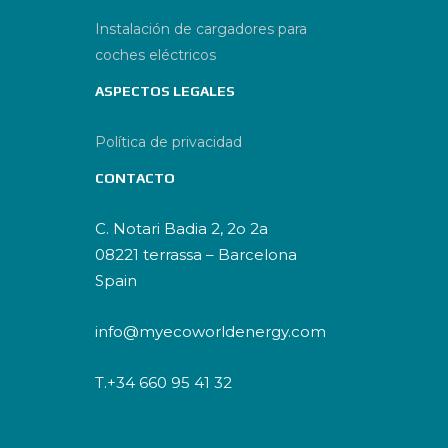
Instalación de cargadores para
coches eléctricos
ASPECTOS LEGALES
Política de privacidad
CONTACTO
C. Notari Badia 2, 2o 2a
08221 terrassa – Barcelona
Spain
info@myecoworldenergy.com
T.+34 660 95 41 32