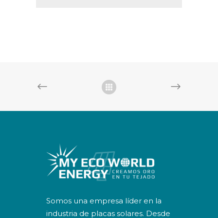
Somos una empresa líder en la
industria de placas solares. Desde