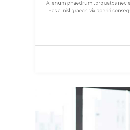
Alienum phaedrum torquatos nec eu, vi
Eos ei nisl graecis, vix aperiri conse