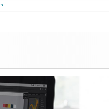
om
O
QUIÉNES SOMOS
SERVICIOS
CONT