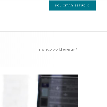
SOLICITAR ESTUDIO
ACTO
my eco world energy
/