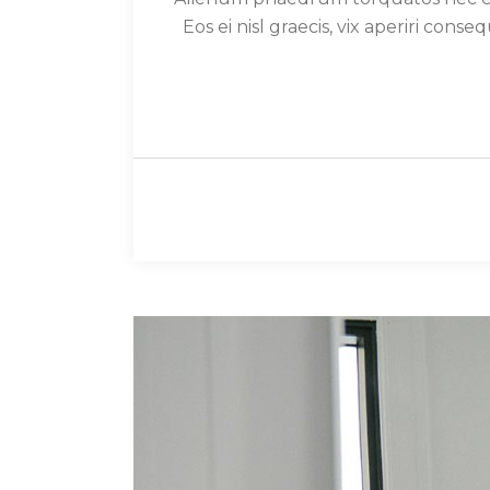
Eos ei nisl graecis, vix aperiri conse