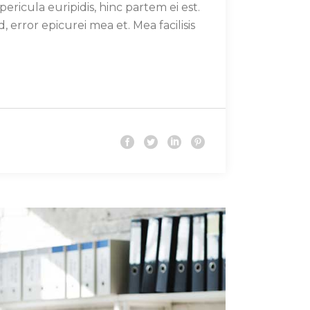
ericula euripidis, hinc partem ei est.
d, error epicurei mea et. Mea facilisis