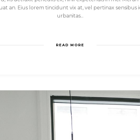
quat an. Eius lorem tincidunt vix at, vel pertinax sensibus i
urbanitas...
READ MORE