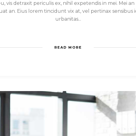
s detraxit periculis ex, nihil expetendis in mei. Mei an p
quat an. Eius lorem tincidunt vix at, vel pertinax sensibus i
urbanitas...
READ MORE