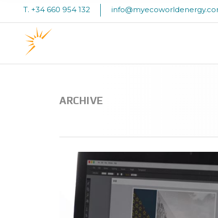
T. +34 660 954 132
info@myecoworldenergy.c
INICI
ARCHIVE