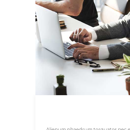
Alienum phaedrum torquatos nec eu, vi