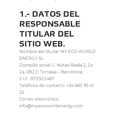
1.- DATOS DEL
RESPONSABLE
TITULAR DEL
SITIO WEB.
Nombre del titular: MY ECO WORLD
ENERGY SL
Domicilio social: C. Notari Badia 2, 2o
2a, 08221 Terrassa – Barcelona
C.I.F.: B72922487
Teléfono de contacto: +34 660 95 41
32
Correo electrónico:
info@myecoworldenergy.com