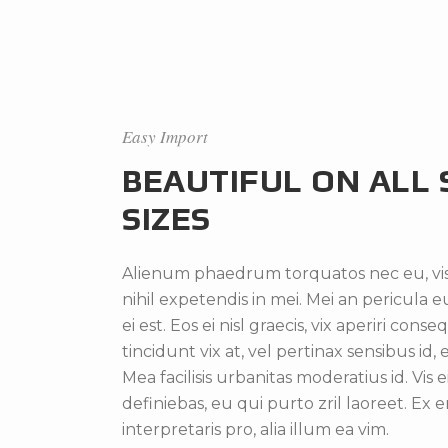
Easy Import
BEAUTIFUL ON ALL
SIZES
Alienum phaedrum torquatos nec eu, vis d
nihil expetendis in mei. Mei an pericula e
ei est. Eos ei nisl graecis, vix aperiri cons
tincidunt vix at, vel pertinax sensibus id,
Mea facilisis urbanitas moderatius id. Vis e
definiebas, eu qui purto zril laoreet. Ex
interpretaris pro, alia illum ea vim.