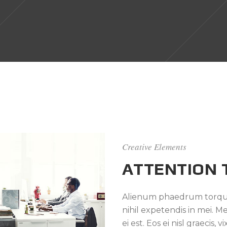
Creative Elements
ATTENTION 
Alienum phaedrum torquato
nihil expetendis in mei. Me
ei est. Eos ei nisl graecis,